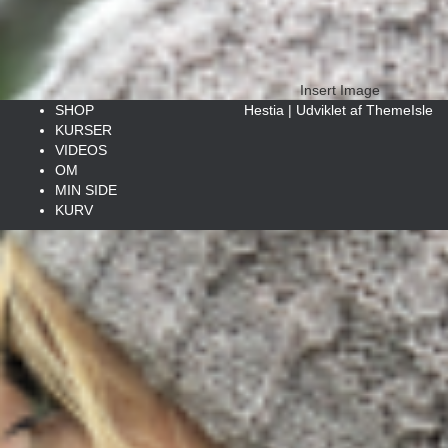
Insert Image
SHOP
Hestia | Udviklet af
ThemeIsle
KURSER
VIDEOS
OM
MIN SIDE
KURV