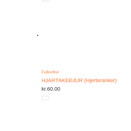
Fullorðnir
HJARTAKEÐJUR (Hjerteranker)
kr.
60.00