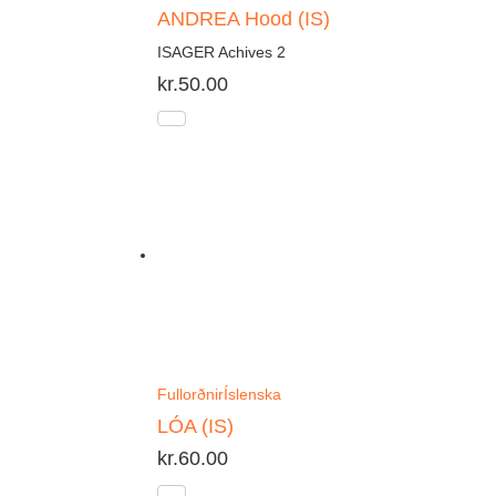
ANDREA Hood (IS)
ISAGER Achives 2
kr.
50.00
Fullorðnir
Íslenska
LÓA (IS)
kr.
60.00