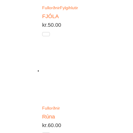
Fullorðnir
Fylgihlutir
FJÓLA
kr.
50.00
Fullorðnir
Rúna
kr.
60.00