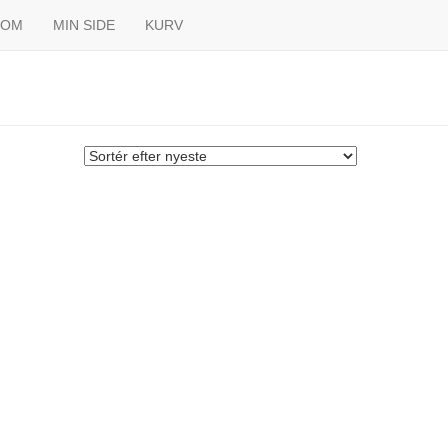
OM
MIN SIDE
KURV