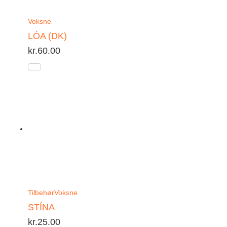
Voksne
LÓA (DK)
kr.
60.00
Tilbehør
Voksne
STÍNA
kr.
25.00