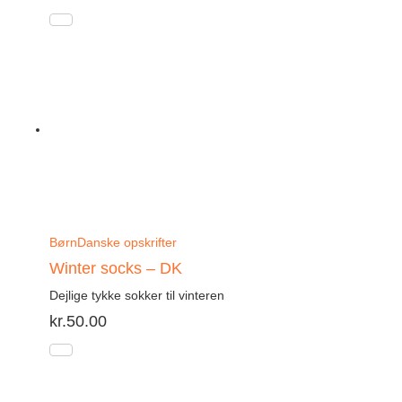
Børn
Danske opskrifter
Winter socks – DK
Dejlige tykke sokker til vinteren
kr.
50.00