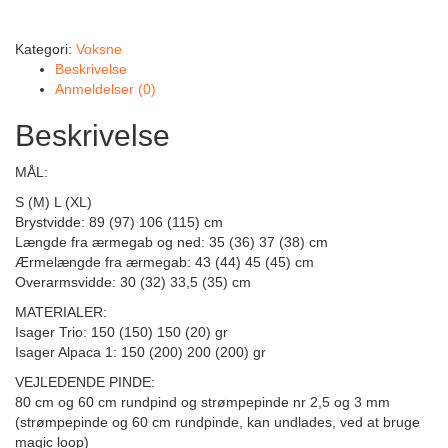
Kategori:
Voksne
Beskrivelse
Anmeldelser (0)
Beskrivelse
MÅL:
S (M) L (XL)
Brystvidde: 89 (97) 106 (115) cm
Længde fra ærmegab og ned: 35 (36) 37 (38) cm
Ærmelængde fra ærmegab: 43 (44) 45 (45) cm
Overarmsvidde: 30 (32) 33,5 (35) cm
MATERIALER:
Isager Trio: 150 (150) 150 (20) gr
Isager Alpaca 1: 150 (200) 200 (200) gr
VEJLEDENDE PINDE:
80 cm og 60 cm rundpind og strømpepinde nr 2,5 og 3 mm
(strømpepinde og 60 cm rundpinde, kan undlades, ved at bruge
magic loop)