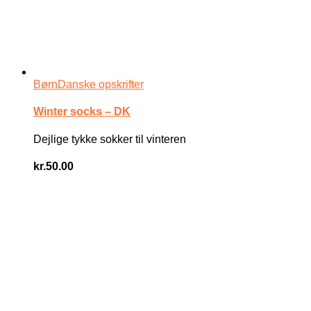
Børn
Danske opskrifter
Winter socks – DK
Dejlige tykke sokker til vinteren
kr.
50.00