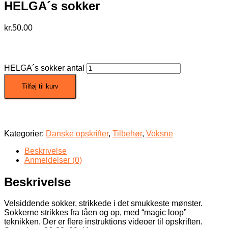
HELGA´s sokker
kr.
50.00
HELGA´s sokker antal
Tilføj til kurv
Kategorier:
Danske opskrifter
,
Tilbehør
,
Voksne
Beskrivelse
Anmeldelser (0)
Beskrivelse
Velsiddende sokker, strikkede i det smukkeste mønster.
Sokkerne strikkes fra tåen og op, med “magic loop”
teknikken. Der er flere instruktions videoer til opskriften.