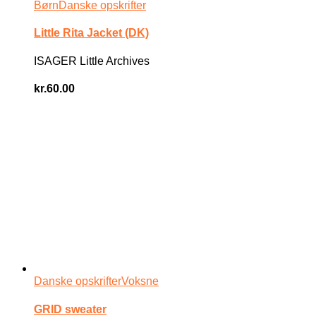
Børn
Danske opskrifter
Little Rita Jacket (DK)
ISAGER Little Archives
kr.
60.00
Danske opskrifter
Voksne
GRID sweater