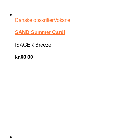
Danske opskrifter
Voksne
SAND Summer Cardi
ISAGER Breeze
kr.
60.00