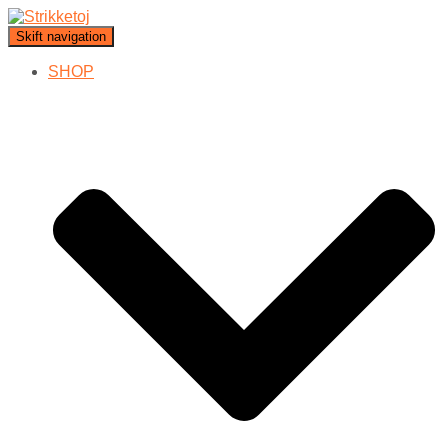
Skift navigation
SHOP