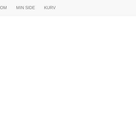
OM
MIN SIDE
KURV