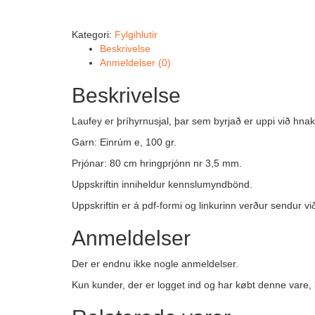
Kategori:
Fylgihlutir
Beskrivelse
Anmeldelser (0)
Beskrivelse
Laufey er þríhyrnusjal, þar sem byrjað er uppi við hna
Garn: Einrúm e, 100 gr.
Prjónar: 80 cm hringprjónn nr 3,5 mm.
Uppskriftin inniheldur kennslumyndbönd.
Uppskriftin er á pdf-formi og linkurinn verður sendur 
Anmeldelser
Der er endnu ikke nogle anmeldelser.
Kun kunder, der er logget ind og har købt denne vare,