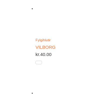
Fylgihlutir
VILBORG
kr.
40.00