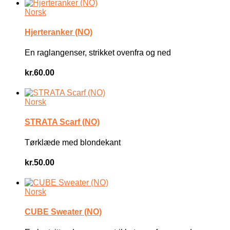
Norsk
Hjerteranker (NO)
En raglangenser, strikket ovenfra og ned
kr.
60.00
Norsk
STRATA Scarf (NO)
Tørklæde med blondekant
kr.
50.00
Norsk
CUBE Sweater (NO)