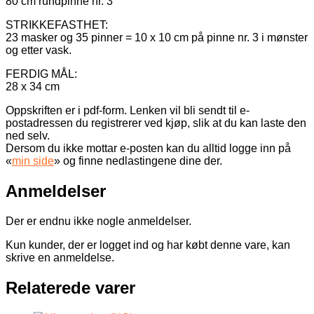
80 cm rundpinne nr. 3
STRIKKEFASTHET:
23 masker og 35 pinner = 10 x 10 cm på pinne nr. 3 i mønster
og etter vask.
FERDIG MÅL:
28 x 34 cm
Oppskriften er i pdf-form. Lenken vil bli sendt til e-
postadressen du registrerer ved kjøp, slik at du kan laste den
ned selv.
Dersom du ikke mottar e-posten kan du alltid logge inn på
«
min side
» og finne nedlastingene dine der.
Anmeldelser
Der er endnu ikke nogle anmeldelser.
Kun kunder, der er logget ind og har købt denne vare, kan
skrive en anmeldelse.
Relaterede varer