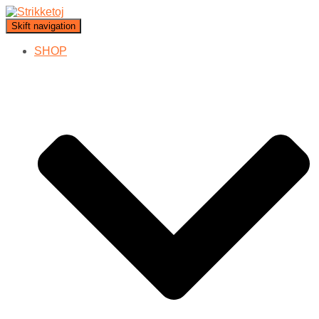
Skift navigation
SHOP