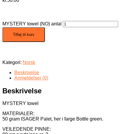
kr.
50.00
MYSTERY towel (NO) antal
Tilføj til kurv
Kategori:
Norsk
Beskrivelse
Anmeldelser (0)
Beskrivelse
MYSTERY towel
MATERIALER:
50 gram ISAGER Palet, her i farge Bottle green.
VEILEDENDE PINNE: