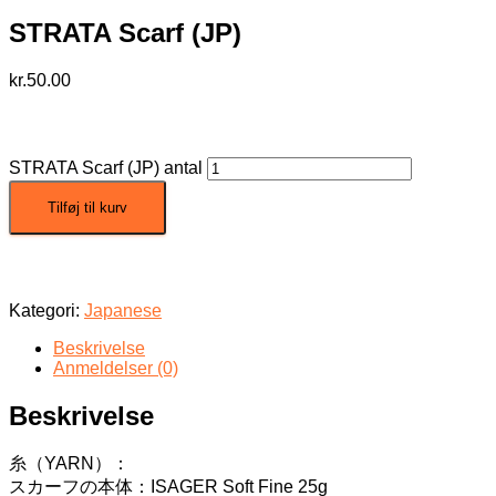
STRATA Scarf (JP)
kr.
50.00
STRATA Scarf (JP) antal
Tilføj til kurv
Kategori:
Japanese
Beskrivelse
Anmeldelser (0)
Beskrivelse
糸（YARN）：
スカーフの本体：ISAGER Soft Fine 25g