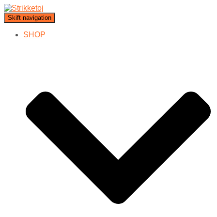
Skift navigation
SHOP