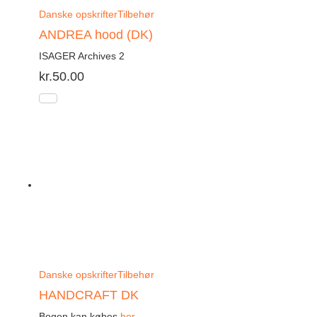
Danske opskrifter
Tilbehør
ANDREA hood (DK)
ISAGER Archives 2
kr.
50.00
Danske opskrifter
Tilbehør
HANDCRAFT DK
Bogen kan købes
her.