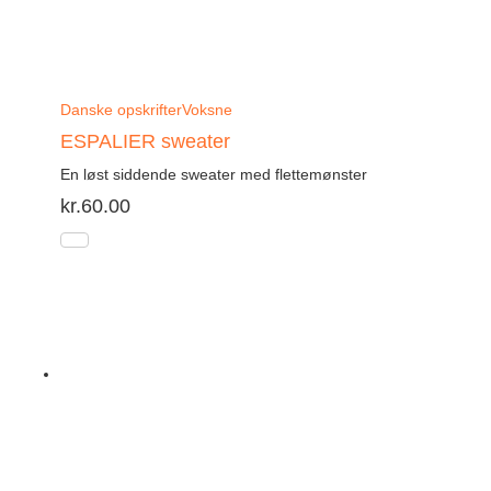
Danske opskrifter
Voksne
ESPALIER sweater
En løst siddende sweater med flettemønster
kr.
60.00