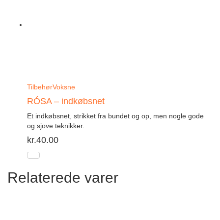
Tilbehør
Voksne
RÓSA – indkøbsnet
Et indkøbsnet, strikket fra bundet og op, men nogle gode
og sjove teknikker.
kr.
40.00
Relaterede varer