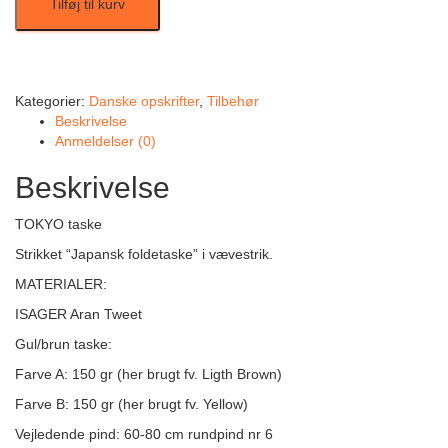
Tilføj til kurv
Kategorier:
Danske opskrifter
,
Tilbehør
Beskrivelse
Anmeldelser (0)
Beskrivelse
TOKYO taske
Strikket “Japansk foldetaske” i vævestrik.
MATERIALER:
ISAGER Aran Tweet
Gul/brun taske:
Farve A: 150 gr (her brugt fv. Ligth Brown)
Farve B: 150 gr (her brugt fv. Yellow)
Vejledende pind: 60-80 cm rundpind nr 6