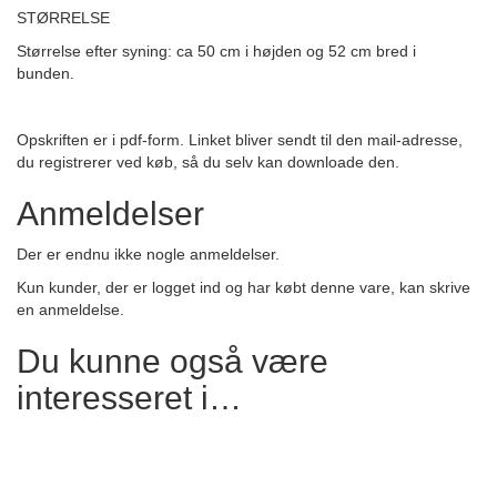
STØRRELSE
Størrelse efter syning: ca 50 cm i højden og 52 cm bred i
bunden.
Opskriften er i pdf-form. Linket bliver sendt til den mail-adresse,
du registrerer ved kø
b, så du selv kan downloade den.
Anmeldelser
Der er endnu ikke nogle anmeldelser.
Kun kunder, der er logget ind og har købt denne vare, kan skrive
en anmeldelse.
Du kunne også være
interesseret i…