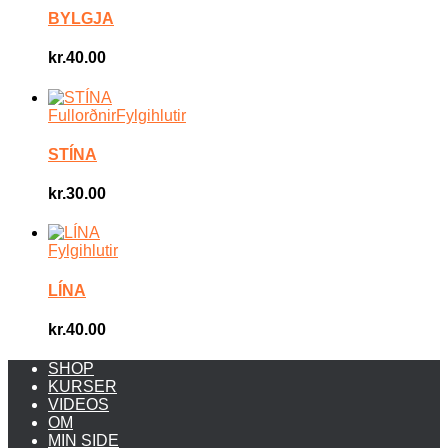
BYLGJA
kr.
40.00
Fullorðnir
Fylgihlutir
STÍNA
kr.
30.00
Fylgihlutir
LÍNA
kr.
40.00
SHOP
KURSER
VIDEOS
OM
MIN SIDE