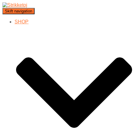
Skift navigation
SHOP