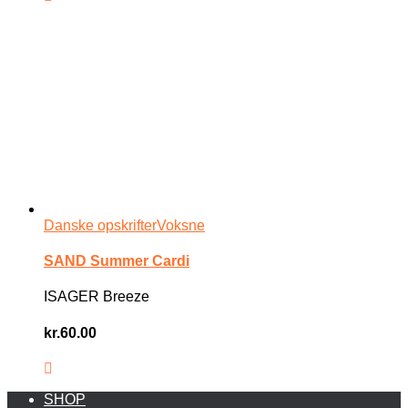
Danske opskrifter
Voksne
SAND Summer Cardi
ISAGER Breeze
kr.
60.00
SHOP