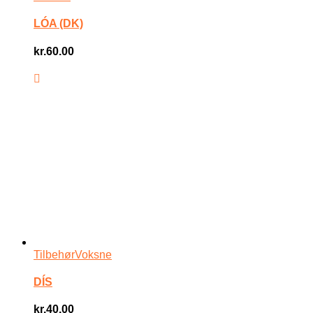
LÓA (DK)
kr.
60.00
Tilbehør
Voksne
DÍS
kr.
40.00