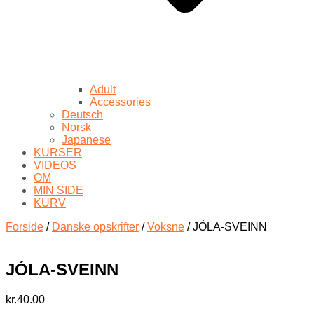
Adult
Accessories
Deutsch
Norsk
Japanese
KURSER
VIDEOS
OM
MIN SIDE
KURV
Forside
/
Danske opskrifter
/
Voksne
/ JÓLA-SVEINN
JÓLA-SVEINN
kr.
40.00