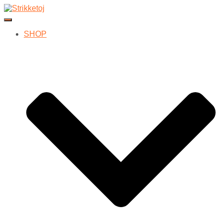
Skift navigation
SHOP