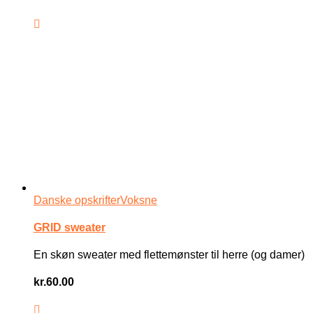
Danske opskrifter
Voksne
GRID sweater
En skøn sweater med flettemønster til herre (og damer)
kr.
60.00