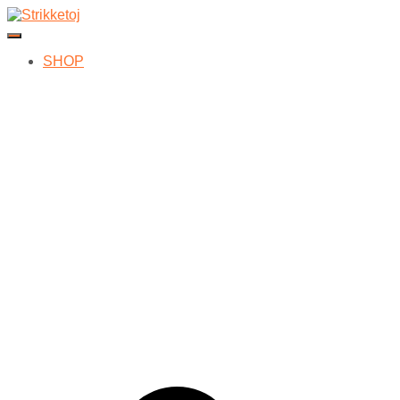
Skift navigation
SHOP